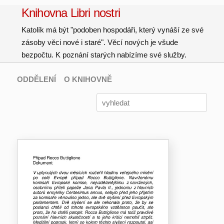
Knihovna Libri nostri
Katolík má být "podoben hospodáři, který vynáší ze své
zásoby věci nové i staré". Věcí nových je všude
bezpočtu. K poznání starých nabízíme své služby.
ODDĚLENÍ
O KNIHOVNĚ