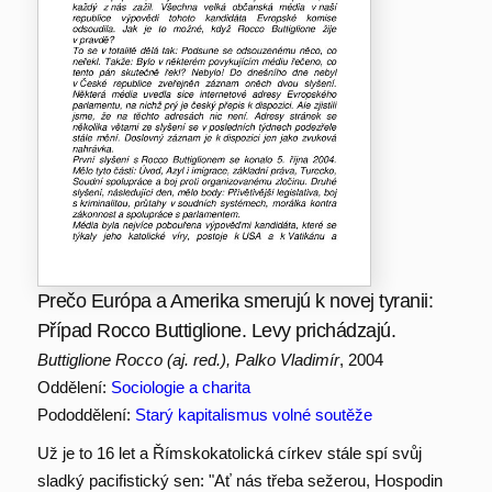
Prečo Európa a Amerika smerujú k novej tyranii:
Případ Rocco Buttiglione. Levy prichádzajú.
Buttiglione Rocco (aj. red.), Palko Vladimír
, 2004
Oddělení:
Sociologie a charita
Pododdělení:
Starý kapitalismus volné soutěže
Už je to 16 let a Římskokatolická církev stále spí svůj
sladký pacifistický sen: "Ať nás třeba sežerou, Hospodin