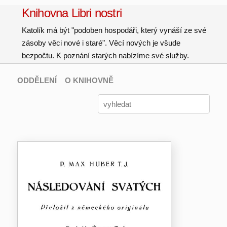
Knihovna Libri nostri
Katolík má být "podoben hospodáři, který vynáší ze své
zásoby věci nové i staré". Věcí nových je všude
bezpočtu. K poznání starých nabízíme své služby.
ODDĚLENÍ
O KNIHOVNĚ