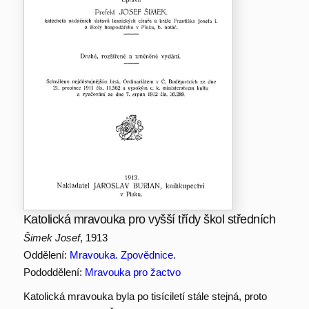
Katolická mravouka pro vyšší třídy škol středních
Šimek Josef
, 1913
Oddělení:
Mravouka. Zpovědnice.
Pododdělení:
Mravouka pro žactvo
Katolická mravouka byla po tisíciletí stále stejná, proto