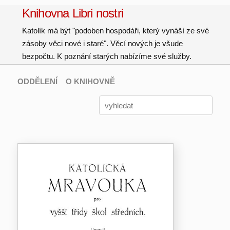
Knihovna Libri nostri
Katolík má být "podoben hospodáři, který vynáší ze své
zásoby věci nové i staré". Věcí nových je všude
bezpočtu. K poznání starých nabízíme své služby.
ODDĚLENÍ
O KNIHOVNĚ