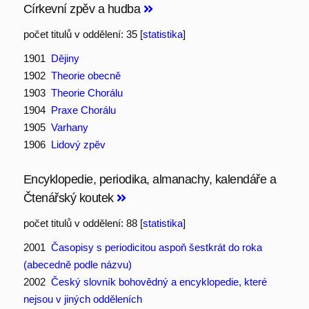
Církevní zpěv a hudba
počet titulů v oddělení: 35 [
statistika
]
1901
Dějiny
1902
Theorie obecně
1903
Theorie Chorálu
1904
Praxe Chorálu
1905
Varhany
1906
Lidový zpěv
Encyklopedie, periodika, almanachy, kalendáře a
Čtenářský koutek
počet titulů v oddělení: 88 [
statistika
]
2001
Časopisy s periodicitou aspoň šestkrát do roka
(abecedně podle názvu)
2002
Český slovník bohovědný a encyklopedie, které
nejsou v jiných odděleních