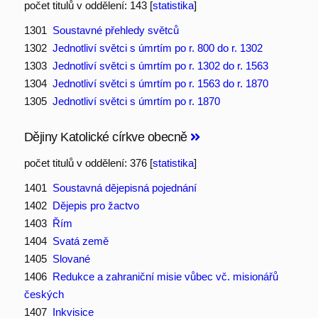
počet titulů v oddělení: 143 [
statistika
]
1301
Soustavné přehledy světců
1302
Jednotliví světci s úmrtím po r. 800 do r. 1302
1303
Jednotliví světci s úmrtím po r. 1302 do r. 1563
1304
Jednotliví světci s úmrtím po r. 1563 do r. 1870
1305
Jednotliví světci s úmrtím po r. 1870
Dějiny Katolické církve obecně
počet titulů v oddělení: 376 [
statistika
]
1401
Soustavná dějepisná pojednání
1402
Dějepis pro žactvo
1403
Řím
1404
Svatá země
1405
Slované
1406
Redukce a zahraniční misie vůbec vč. misionářů
českých
1407
Inkvisice