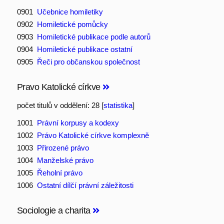
0901
Učebnice homiletiky
0902
Homiletické pomůcky
0903
Homiletické publikace podle autorů
0904
Homiletické publikace ostatní
0905
Řeči pro občanskou společnost
Pravo Katolické církve
počet titulů v oddělení: 28 [
statistika
]
1001
Právní korpusy a kodexy
1002
Právo Katolické církve komplexně
1003
Přirozené právo
1004
Manželské právo
1005
Řeholní právo
1006
Ostatní dílčí právní záležitosti
Sociologie a charita