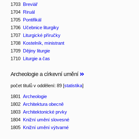
1703
Breviář
1704
Riruál
1705
Pontifikál
1706
Učebnice liturgiky
1707
Liturgické příručky
1708
Kostelník, ministrant
1709
Dějiny liturgie
1710
Liturgie a čas
Archeologie a církevní umění
počet titulů v oddělení: 89 [
statistika
]
1801
Archeologie
1802
Architektura obecně
1803
Architektonické prvky
1804
Knižní umění slovesné
1805
Knižní umění výtvarné