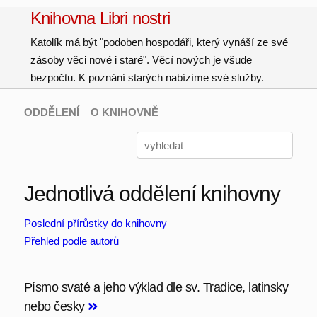
Knihovna Libri nostri
Katolík má být "podoben hospodáři, který vynáší ze své
zásoby věci nové i staré". Věcí nových je všude
bezpočtu. K poznání starých nabízíme své služby.
ODDĚLENÍ
O KNIHOVNĚ
Jednotlivá oddělení knihovny
Poslední přírůstky do knihovny
Přehled podle autorů
Písmo svaté a jeho výklad dle sv. Tradice, latinsky
nebo česky